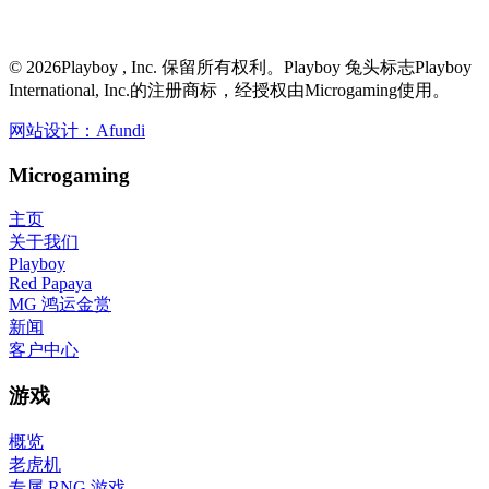
© 2026Playboy , Inc. 保留所有权利。Playboy 兔头标志Playboy
International, Inc.的注册商标，经授权由Microgaming使用。
网站设计：Afundi
Microgaming
主页
关于我们
Playboy
Red Papaya
MG 鸿运金赏
新闻
客户中心
游戏
概览
老虎机
专属 RNG 游戏