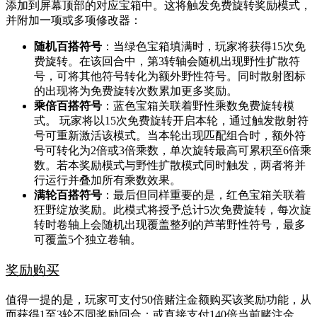
添加到屏幕顶部的对应宝箱中。这将触发免费旋转奖励模式，
并附加一项或多项修改器：
随机百搭符号
：当绿色宝箱填满时，玩家将获得15次免
费旋转。在该回合中，第3转轴会随机出现野性扩散符
号，可将其他符号转化为额外野性符号。同时散射图标
的出现将为免费旋转次数累加更多奖励。
乘倍百搭符号
：蓝色宝箱关联着野性乘数免费旋转模
式。 玩家将以15次免费旋转开启本轮，通过触发散射符
号可重新激活该模式。当本轮出现匹配组合时，额外符
号可转化为2倍或3倍乘数，单次旋转最高可累积至6倍乘
数。若本奖励模式与野性扩散模式同时触发，两者将并
行运行并叠加所有乘数效果。
满轮百搭符号
：最后但同样重要的是，红色宝箱关联着
狂野绽放奖励。此模式将授予总计5次免费旋转，每次旋
转时卷轴上会随机出现覆盖整列的芦苇野性符号，最多
可覆盖5个独立卷轴。
奖励购买
值得一提的是，玩家可支付50倍赌注金额购买该奖励功能，从
而获得1至3轮不同奖励回合；或直接支付140倍当前赌注金