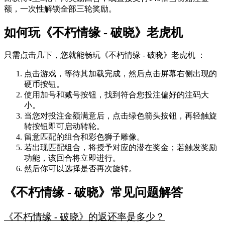
额，一次性解锁全部三轮奖励。
如何玩《不朽情缘 - 破晓》老虎机
只需点击几下，您就能畅玩《不朽情缘 - 破晓》老虎机 ：
点击游戏，等待其加载完成，然后点击屏幕右侧出现的
硬币按钮。
使用加号和减号按钮，找到符合您投注偏好的注码大
小。
当您对投注金额满意后，点击绿色箭头按钮，再轻触旋
转按钮即可启动转轮。
留意匹配的组合和彩色狮子雕像。
若出现匹配组合，将授予对应的潜在奖金；若触发奖励
功能，该回合将立即进行。
然后你可以选择是否再次旋转。
《不朽情缘 - 破晓》常见问题解答
《不朽情缘 - 破晓》的返还率是多少？