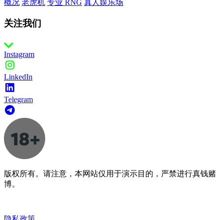
概况
老虎机
专业 RNG
真人娱乐场
关注我们
Instagram
LinkedIn
Telegram
版权所有。请注意，本网站仅用于演示目的，严禁进行真钱赌
博。
隐私政策