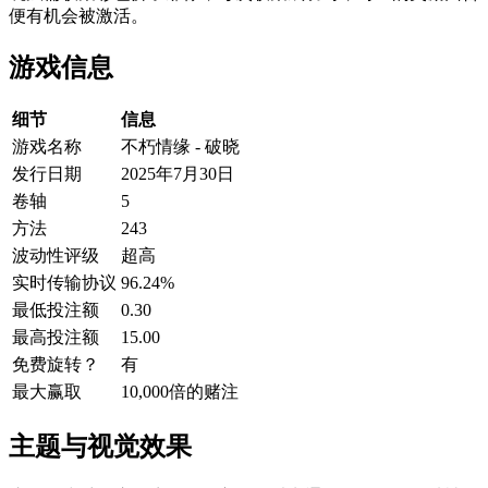
便有机会被激活。
游戏信息
细节
信息
游戏名称
不朽情缘 - 破晓
发行日期
2025年7月30日
卷轴
5
方法
243
波动性评级
超高
实时传输协议
96.24%
最低投注额
0.30
最高投注额
15.00
免费旋转？
有
最大赢取
10,000倍的赌注
主题与视觉效果