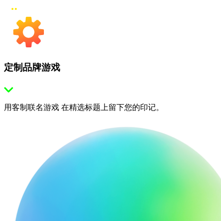
定制品牌游戏
用客制联名游戏 在精选标题上留下您的印记。