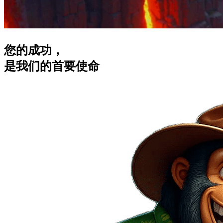
您的成功，
是我们的首要使命