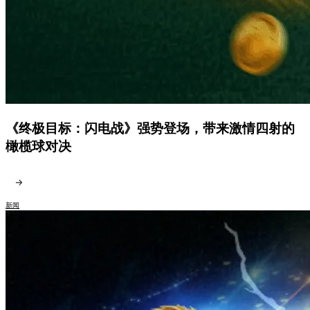
《终极目标：闪电战》强势登场，带来激情四射的
橄榄球对决
新闻