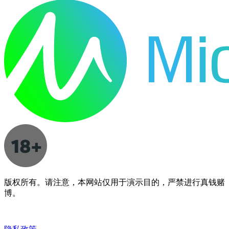
版权所有。请注意，本网站仅用于演示目的，严禁进行真钱赌
博。