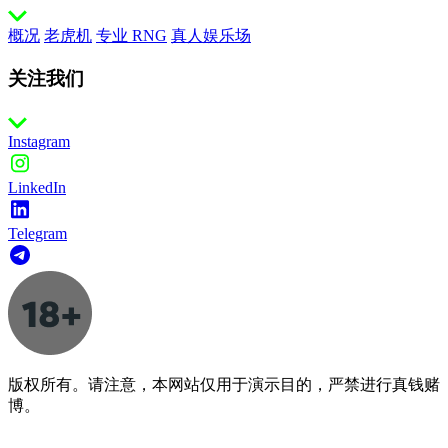
概况
老虎机
专业 RNG
真人娱乐场
关注我们
Instagram
LinkedIn
Telegram
版权所有。请注意，本网站仅用于演示目的，严禁进行真钱赌
博。