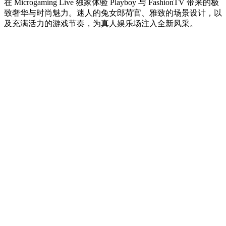
在 Microgaming Live 独家体验 Playboy 与 FashionTV 带来的极
致奢华与时尚魅力。迷人的兔女郎荷官、雅致的场景设计，以
及充满活力的游戏节奏，为真人娱乐场注入全新风采。