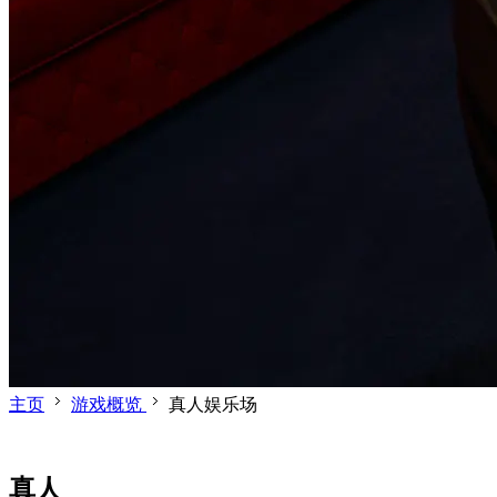
主页
游戏概览
真人娱乐场
真人