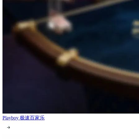
Playboy 极速百家乐