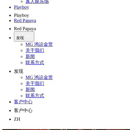
真人娱乐场
Playboy
Playboy
Red Papaya
Red Papaya
发现
MG 鸿运金赏
关于我们
新闻
联系方式
发现
MG 鸿运金赏
关于我们
新闻
联系方式
客户中心
客户中心
ZH