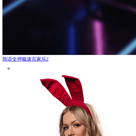
韩语全押极速百家乐2