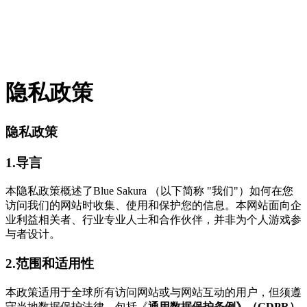
隐私政策
隐私政策
1.导言
本隐私政策概述了Blue Sakura （以下简称 "我们"）如何在您
访问我们的网站时收集、使用和保护您的信息。本网站面向企
业利益相关者、行业专业人士和合作伙伴，并非为个人游戏参
与者设计。
2.范围和适用性
本政策适用于全球所有访问网站或与网站互动的用户，但须遵
守当地数据保护法律，包括《
通用数据保护条例》（GDPR）