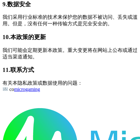
9.数据安全
我们采用行业标准的技术来保护您的数据不被访问、丢失或滥
用。但是，没有任何一种传输方式是完全安全的。
10.本政策的更新
我们可能会定期更新本政策。重大变更将在网站上公布或通过
适当渠道通知。
11.联系方式
有关本隐私政策或数据使用的问题：
co
microgaming