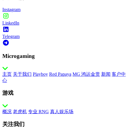
Instagram
LinkedIn
Telegram
Microgaming
主页
关于我们
Playboy
Red Papaya
MG 鸿运金赏
新闻
客户中
心
游戏
概况
老虎机
专业 RNG
真人娱乐场
关注我们