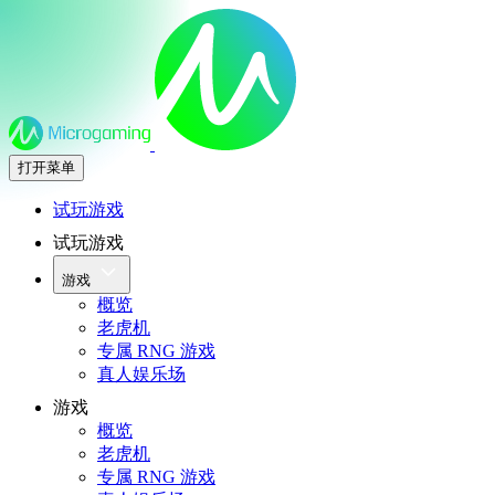
打开菜单
试玩游戏
试玩游戏
游戏
概览
老虎机
专属 RNG 游戏
真人娱乐场
游戏
概览
老虎机
专属 RNG 游戏