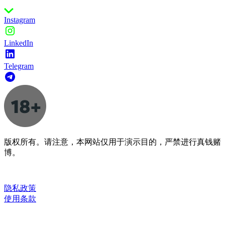
Instagram
LinkedIn
Telegram
版权所有。请注意，本网站仅用于演示目的，严禁进行真钱赌
博。
隐私政策
使用条款