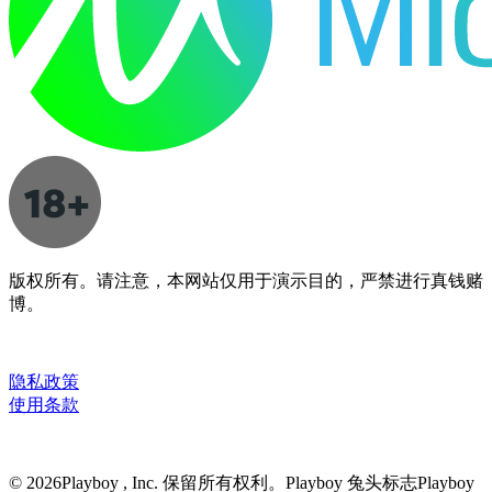
版权所有。请注意，本网站仅用于演示目的，严禁进行真钱赌
博。
隐私政策
使用条款
© 2026Playboy , Inc. 保留所有权利。Playboy 兔头标志Playboy