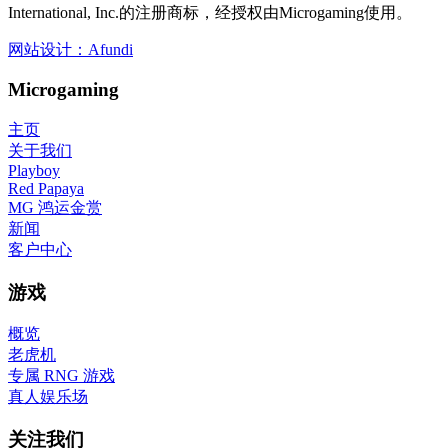
International, Inc.的注册商标，经授权由Microgaming使用。
网站设计：Afundi
Microgaming
主页
关于我们
Playboy
Red Papaya
MG 鸿运金赏
新闻
客户中心
游戏
概览
老虎机
专属 RNG 游戏
真人娱乐场
关注我们