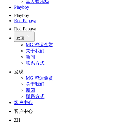
真人娱乐场
Playboy
Playboy
Red Papaya
Red Papaya
发现
MG 鸿运金赏
关于我们
新闻
联系方式
发现
MG 鸿运金赏
关于我们
新闻
联系方式
客户中心
客户中心
ZH