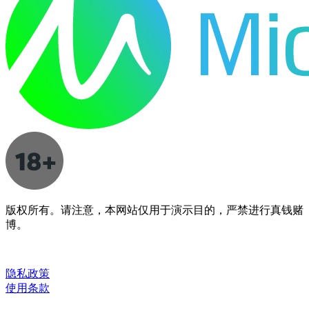
版权所有。请注意，本网站仅用于演示目的，严禁进行真钱赌
博。
隐私政策
使用条款