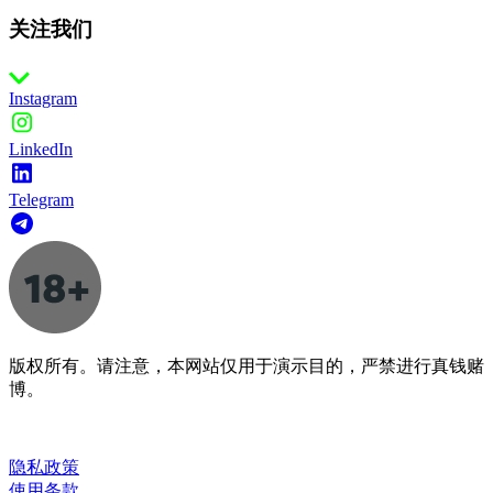
关注我们
Instagram
LinkedIn
Telegram
版权所有。请注意，本网站仅用于演示目的，严禁进行真钱赌
博。
隐私政策
使用条款