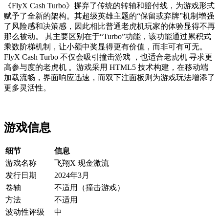
《FlyX Cash Turbo》摒弃了传统的转轴和赔付线，为游戏形式
赋予了全新的架构。其超级英雄主题的“保留或弃牌”机制增强
了风险感和决策感，因此相比普通老虎机玩家的体验显得不再
那么被动。 其主要区别在于“Turbo”功能，该功能通过累积式
乘数阶梯机制，让小额中奖显得更有价值，而非可有可无。
FlyX Cash Turbo 不仅会吸引撞击游戏 ，也适合老虎机 寻求更
高参与度的老虎机 。游戏采用 HTML5 技术构建，在移动端
加载流畅，界面响应迅速，而双下注面板则为游戏玩法增添了
更多灵活性。
游戏信息
细节
信息
游戏名称
飞翔X 现金激流
发行日期
2024年3月
卷轴
不适用（撞击游戏）
方法
不适用
波动性评级
中