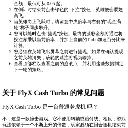
金额，最低可从 0.05 起。
在倒计时结束前点击绿色的“下注”按钮，英雄便会展翅
高飞。
当英雄向上飞跃时，请留意中央倍率与右侧的“现金涡
轮”梯子同步攀升。
您可以随时点击“提现”按钮。最终的派彩金额将通过将
投注额乘以当前倍率，并加上当前的Turbo加速百分比来
计算。
您必须在英雄飞出屏幕之前进行提现。如果在确认提现
之前英雄消失，该轮的赌注将视为输掉。
查看顶部栏以查看之前的崩溃点，并利用这些数据制定
下一轮的策略。
关于 FlyX Cash Turbo 的常见问题
FlyX Cash Turbo 是一台普通老虎机 吗？
不，这是一款撞击游戏。它不使用转轴或赔付线。相反，游戏
玩法依赖于一个不断上升的倍数，玩家必须在回合随机结束前