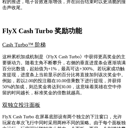
程的推进，电子音效逐渐增强，并在回合结束时以更清脆的撞
击声收尾。
FlyX Cash Turbo 奖励功能
Cash Turbo™ 阶梯
这种累积加成机制是《FlyX Cash Turbo》中获得更高奖金的主
要驱动力。随着主角不断攀升，右侧的垂直进度条会逐渐填满
百分比数值，起始值为+1%，最高可达+300%。若玩家成功触
发提现，进度条上当前显示的百分比将直接加到该次奖金中。
例如，若以2.00的投注额在10.00倍乘数下进行提现，并获得
50%的加成，则总奖金将达到30.00，这意味着英雄在空中停
留的时间越长，标准奖金的倍数就越高。
双独立投注面板
FlyX Cash Turbo 在屏幕底部设有两个独立的下注窗口，允许
玩家在单次飞行中同时采用两种不同的策略。由于每个面板独