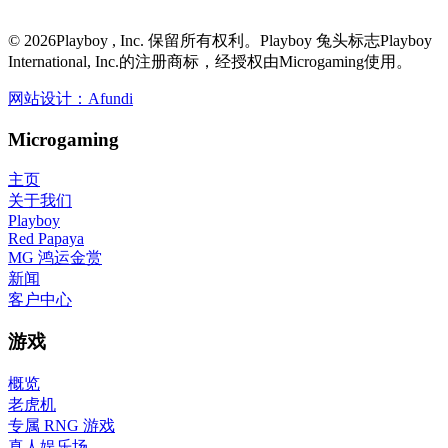
© 2026Playboy , Inc. 保留所有权利。Playboy 兔头标志Playboy
International, Inc.的注册商标，经授权由Microgaming使用。
网站设计：Afundi
Microgaming
主页
关于我们
Playboy
Red Papaya
MG 鸿运金赏
新闻
客户中心
游戏
概览
老虎机
专属 RNG 游戏
真人娱乐场