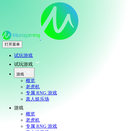
打开菜单
试玩游戏
试玩游戏
游戏
概览
老虎机
专属 RNG 游戏
真人娱乐场
游戏
概览
老虎机
专属 RNG 游戏