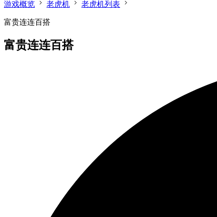
游戏概览
老虎机
老虎机列表
富贵连连百搭
富贵连连百搭