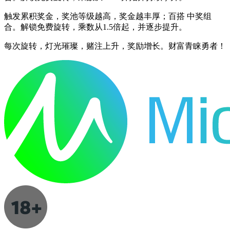
触发累积奖金，奖池等级越高，奖金越丰厚；百搭 中奖组
合。解锁免费旋转，乘数从1.5倍起，并逐步提升。
每次旋转，灯光璀璨，赌注上升，奖励增长。财富青睐勇者！