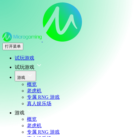
打开菜单
试玩游戏
试玩游戏
游戏
概览
老虎机
专属 RNG 游戏
真人娱乐场
游戏
概览
老虎机
专属 RNG 游戏