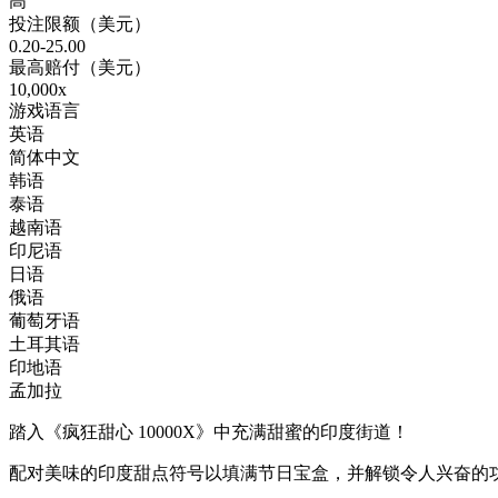
高
投注限额（美元）
0.20-25.00
最高赔付（美元）
10,000x
游戏语言
英语
简体中文
韩语
泰语
越南语
印尼语
日语
俄语
葡萄牙语
土耳其语
印地语
孟加拉
踏入《疯狂甜心 10000X》中充满甜蜜的印度街道！
配对美味的印度甜点符号以填满节日宝盒，并解锁令人兴奋的