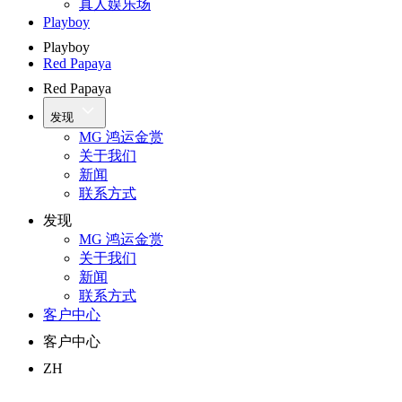
真人娱乐场
Playboy
Playboy
Red Papaya
Red Papaya
发现
MG 鸿运金赏
关于我们
新闻
联系方式
发现
MG 鸿运金赏
关于我们
新闻
联系方式
客户中心
客户中心
ZH