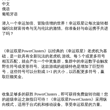
中文
俄语
葡萄牙语
潜入一个幸运加倍、冒险倍增的世界！幸运双星让每次旋转都
编织出财富传奇与无与伦比的激情。你准备好与命运携手共进
了吗？
《幸运双星PowerClusters》以经典的《幸运双星》老虎机为基
础，是一款具有全新玩法的老虎机 游戏。每 5 个或更多符号
相互匹配，就会产生一个中奖集群，集群中的幸运数字会触发
野生符号或变形符号。这款游戏的超级特色是增加了巨型符
号，这些符号可以分割成 1×1 的大小，以匹配更多符号，赢
取巨额奖金。
收集足够多的获胜 PowerClusters，即可获得免费旋转功能！您
的超级幸运之旅指日可待！《幸运双星PowerClusters》采用纵
向模式，适用于台式机和移动设备。享受幸运双星的力量。