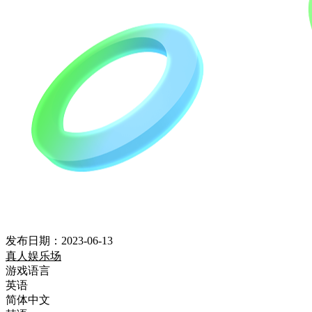
发布日期：
2023-06-13
真人娱乐场
游戏语言
英语
简体中文