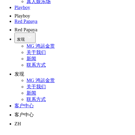
真人娱乐场
Playboy
Playboy
Red Papaya
Red Papaya
发现
MG 鸿运金赏
关于我们
新闻
联系方式
发现
MG 鸿运金赏
关于我们
新闻
联系方式
客户中心
客户中心
ZH