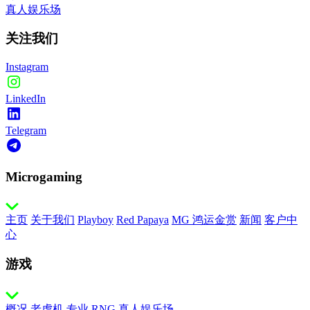
真人娱乐场
关注我们
Instagram
LinkedIn
Telegram
Microgaming
主页
关于我们
Playboy
Red Papaya
MG 鸿运金赏
新闻
客户中
心
游戏
概况
老虎机
专业 RNG
真人娱乐场