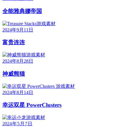
全能雅典娜帝国
2024年9月11日
富贵连连
2024年8月28日
神威熊猫
2024年8月14日
幸运双星 PowerClusters
2024 年 5 月 7 日