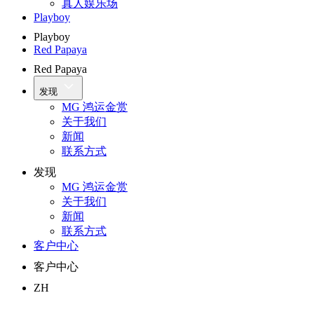
真人娱乐场
Playboy
Playboy
Red Papaya
Red Papaya
发现
MG 鸿运金赏
关于我们
新闻
联系方式
发现
MG 鸿运金赏
关于我们
新闻
联系方式
客户中心
客户中心
ZH