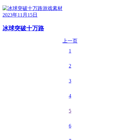
2023年11月15日
冰球突破十万路
上一页
1
2
3
4
5
6