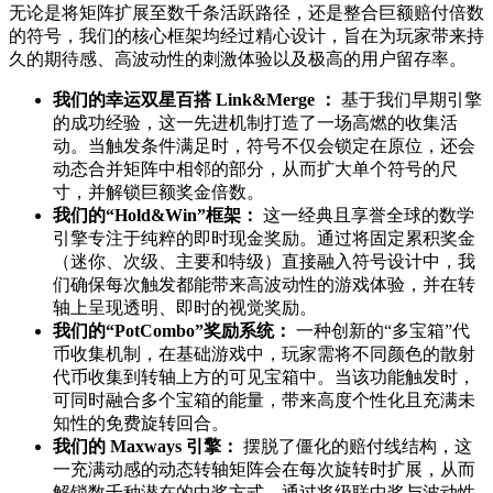
无论是将矩阵扩展至数千条活跃路径，还是整合巨额赔付倍数
的符号，我们的核心框架均经过精心设计，旨在为玩家带来持
久的期待感、高波动性的刺激体验以及极高的用户留存率。
我们的幸运双星百搭 Link&Merge ：
基于我们早期引擎
的成功经验，这一先进机制打造了一场高燃的收集活
动。当触发条件满足时，符号不仅会锁定在原位，还会
动态合并矩阵中相邻的部分，从而扩大单个符号的尺
寸，并解锁巨额奖金倍数。
我们的“Hold&Win”框架：
这一经典且享誉全球的数学
引擎专注于纯粹的即时现金奖励。通过将固定累积奖金
（迷你、次级、主要和特级）直接融入符号设计中，我
们确保每次触发都能带来高波动性的游戏体验，并在转
轴上呈现透明、即时的视觉奖励。
我们的“PotCombo”奖励系统：
一种创新的“多宝箱”代
币收集机制，在基础游戏中，玩家需将不同颜色的散射
代币收集到转轴上方的可见宝箱中。当该功能触发时，
可同时融合多个宝箱的能量，带来高度个性化且充满未
知性的免费旋转回合。
我们的 Maxways 引擎：
摆脱了僵化的赔付线结构，这
一充满动感的动态转轴矩阵会在每次旋转时扩展，从而
解锁数千种潜在的中奖方式。通过将级联中奖与波动性